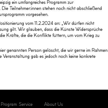
 Leipzig ein umfangreiches Programm zur
Die Teilnehmer:innen stehen noch nicht abschließend
Diskursprogramm vorgesehen.
ositionierung vom 11.2.2024 an: „Wir dürfen nicht
lösung gilt. Wir glauben, dass die Künste Widersprüche
e Kräfte, die die Konflikte füttern, um vom Krieg zu
er genannten Person gelöscht, die wir gerne im Rahmen
e Veranstaltung gab es jedoch noch keine konkrete
Program
Service
About Us