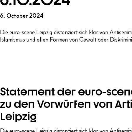
6. October 2024
Die euro-scene Leipzig distanziert sich klar von Antisemit
Islamismus und allen Formen von Gewalt oder Diskrimin
Statement der euro-scene
zu den Vorwürfen von Arti
Leipzig
Die euro-scene Leipzig distanziert sich klar von Antisem