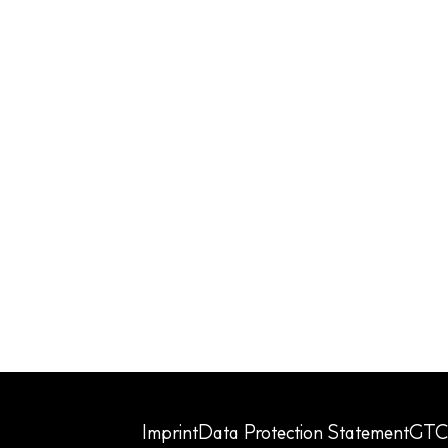
Imprint
Data Protection Statement
GTC