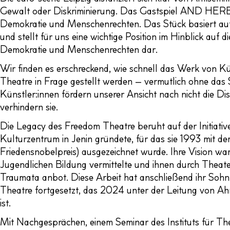
Gewalt oder Diskriminierung. Das Gastspiel AND HERE I
Demokratie und Menschenrechten. Das Stück basiert au
und stellt für uns eine wichtige Position im Hinblick auf 
Demokratie und Menschenrechten dar.
Wir finden es erschreckend, wie schnell das Werk von Kün
Theatre in Frage gestellt werden – vermutlich ohne da
Künstler:innen fördern unserer Ansicht nach nicht die D
verhindern sie.
Die Legacy des Freedom Theatre beruht auf der Initiati
Kulturzentrum in Jenin gründete, für das sie 1993 mit de
Friedensnobelpreis) ausgezeichnet wurde. Ihre Vision wa
Jugendlichen Bildung vermittelte und ihnen durch Theater
Traumata anbot. Diese Arbeit hat anschließend ihr So
Theatre fortgesetzt, das 2024 unter der Leitung von Ah
ist.
Mit Nachgesprächen, einem Seminar des Instituts für The