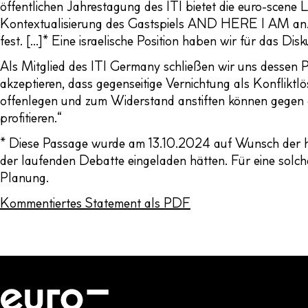
öffentlichen Jahrestagung des ITI bietet die euro-scene
Kontextualisierung des Gastspiels AND HERE I AM an. 
fest. [...]* Eine israelische Position haben wir für das 
Als Mitglied des ITI Germany schließen wir uns dessen P
akzeptieren, dass gegenseitige Vernichtung als Konflikt
offenlegen und zum Widerstand anstiften können gegen di
profitieren.“
* Diese Passage wurde am 13.10.2024 auf Wunsch der hi
der laufenden Debatte eingeladen hätten. Für eine solch
Planung.
Kommentiertes Statement als PDF