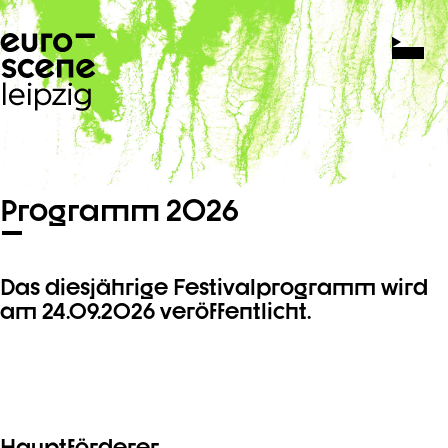
Navigation überspringen
Programm 2026
Das diesjährige Festivalprogramm wird
am 24.09.2026 veröffentlicht.
Hauptförderer