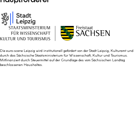
Die euro-scene Leipzig wird institutionell gefördert von der Stadt Leipzig, Kulturamt und
durch das Sächsische Staatsministerium für Wissenschaft, Kultur und Tourismus.
Mitfinanziert durch Steuermittel auf der Grundlage des vom Sächsischen Landtag
beschlossenen Haushaltes.
Programm
Service
Über uns